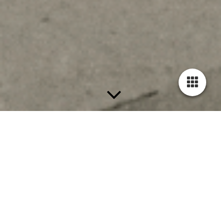
Abatlon Obras y
Servicios